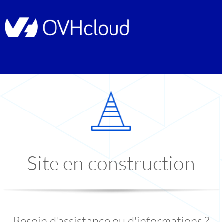
Site en construction
Besoin d'assistance ou d'informations ?